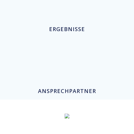
ERGEBNISSE
ANSPRECHPARTNER