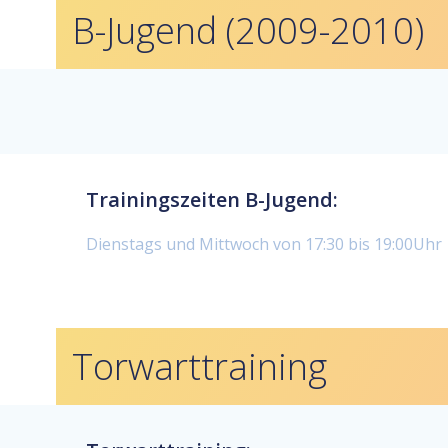
B-Jugend (2009-2010)
Trainingszeiten B-Jugend:
Dienstags und Mittwoch von 17:30 bis 19:00Uhr
Torwarttraining