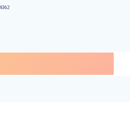
74362