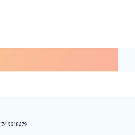
0174 9618679