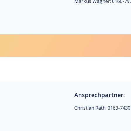
Markus Wagner: 0160-79
Ansprechpartner:
Christian Rath: 0163-743