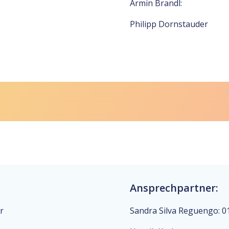
Armin Brandl:
Philipp Dornstauder
Ansprechpartner:
r
Sandra Silva Reguengo: 