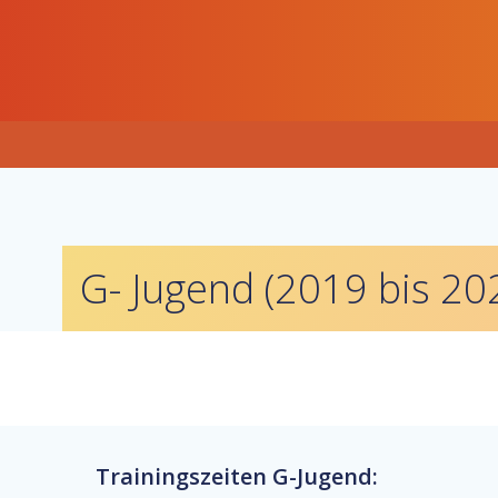
Zum
Inhalt
springen
G- Jugend (2019 bis 20
Trainingszeiten G-Jugend: