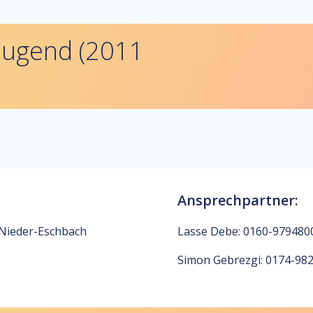
-Jugend (2011
Ansprechpartner:
 Nieder-Eschbach
Lasse Debe: 0160-979480
Simon Gebrezgi: 0174-98