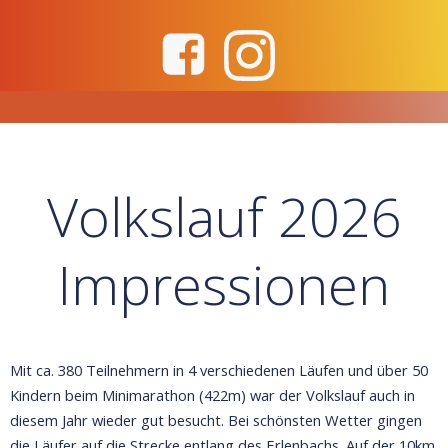
Zum
Inhalt
springen
Volkslauf 2026
Impressionen
Mit ca. 380 Teilnehmern in 4 verschiedenen Läufen und über 50
Kindern beim Minimarathon (422m) war der Volkslauf auch in
diesem Jahr wieder gut besucht. Bei schönsten Wetter gingen
die Läufer auf die Strecke entlang des Erlenbachs. Auf der 10km